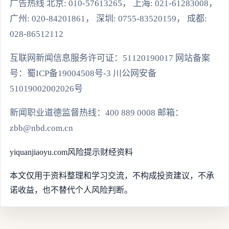
广告热线 北京: 010-57613265， 上海: 021-61283008，
广州: 020-84201861， 深圳: 0755-83520159， 成都:
028-86512112
互联网新闻信息服务许可证：51120190017 网站备案
号：蜀ICP备19004508号-3 川公网安备
51019002002026号
新闻职业道德监督热线：400 889 0008 邮箱：
zbb@nbd.com.cn
yiquanjiaoyu.com
风险提示
财经资料
本文仅用于资料整理和学习交流，不构成投资建议，不承
诺收益，也不替代个人风险判断。