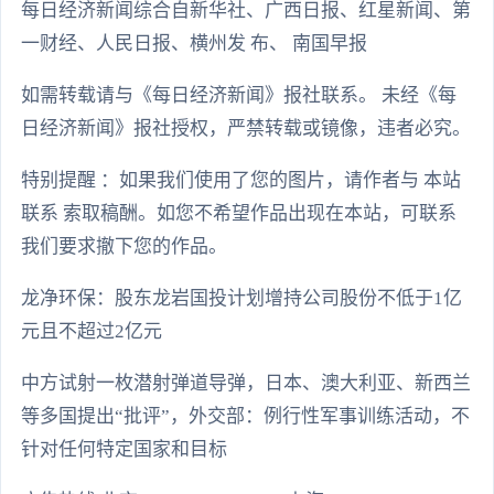
每日经济新闻综合自新华社、广西日报、红星新闻、第
一财经、人民日报、横州发 布、 南国早报
如需转载请与《每日经济新闻》报社联系。 未经《每
日经济新闻》报社授权，严禁转载或镜像，违者必究。
特别提醒 ：如果我们使用了您的图片，请作者与 本站
联系 索取稿酬。如您不希望作品出现在本站，可联系
我们要求撤下您的作品。
龙净环保：股东龙岩国投计划增持公司股份不低于1亿
元且不超过2亿元
中方试射一枚潜射弹道导弹，日本、澳大利亚、新西兰
等多国提出“批评”，外交部：例行性军事训练活动，不
针对任何特定国家和目标