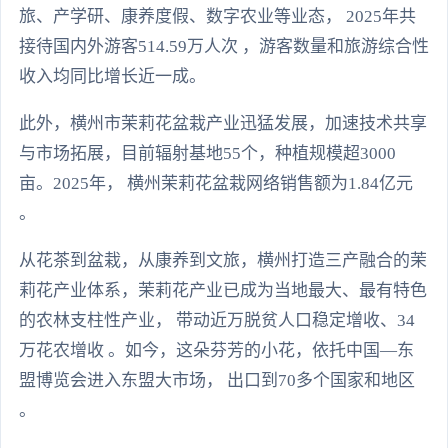
旅、产学研、康养度假、数字农业等业态， 2025年共
接待国内外游客514.59万人次 ，游客数量和旅游综合性
收入均同比增长近一成。
此外，横州市茉莉花盆栽产业迅猛发展，加速技术共享
与市场拓展，目前辐射基地55个，种植规模超3000
亩。2025年， 横州茉莉花盆栽网络销售额为1.84亿元
。
从花茶到盆栽，从康养到文旅，横州打造三产融合的茉
莉花产业体系，茉莉花产业已成为当地最大、最有特色
的农林支柱性产业， 带动近万脱贫人口稳定增收、34
万花农增收 。如今，这朵芬芳的小花，依托中国—东
盟博览会进入东盟大市场， 出口到70多个国家和地区
。