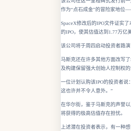
该公司在这一里程碑式发行前一
作为“点石成金”的冒险家地位—
SpaceX修改后的IPO文件
的IPO，使其估值达到1.77
该公司将于周四启动投资者路演，
马斯克还在许多其他方面改写了S
及构建保留强大创始人控制权的
一位计划认购该IPO的投资者说
这也许并不令人意外。”
在华尔街，鉴于马斯克的声誉以
将获得的极高估值存在担忧。
上述潜在投资者表示，有一种感