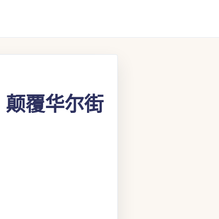
格，颠覆华尔街