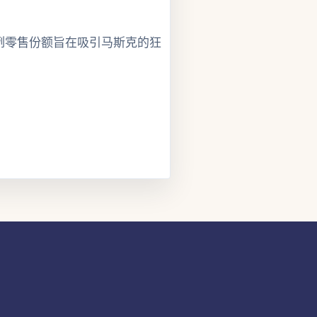
例零售份额旨在吸引马斯克的狂