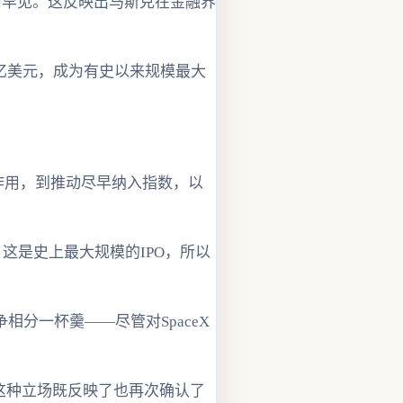
为罕见。这反映出马斯克在金融界
50亿美元，成为有史以来规模最大
大作用，到推动尽早纳入指数，以
这是史上最大规模的IPO，所以
分一杯羹——尽管对SpaceX
这种立场既反映了也再次确认了