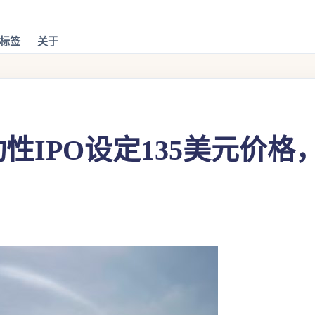
标签
关于
轰动性IPO设定135美元价