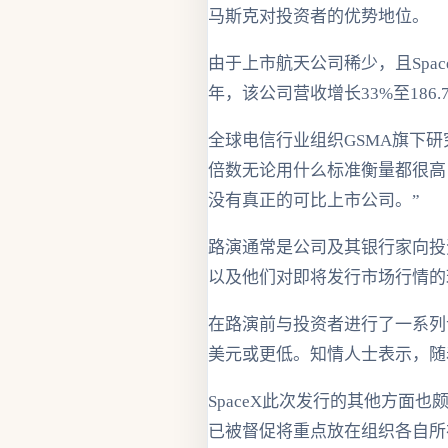
马斯克对投资者的优势地位。
由于上市航天公司稀少，且Spa
年，该公司营收增长33%至186.
全球电信行业组织GSMA旗下研究机
倍数无论用什么标准衡量都很高
没有真正的可比上市公司。”
路演通常是公司及其银行家向投
以及他们对即将发行市场行情的
在路演前与投资者进行了一系列试
美元或更低。知情人士表示，随
SpaceX此次发行的其他方面
已被督促将重点放在组织各自所