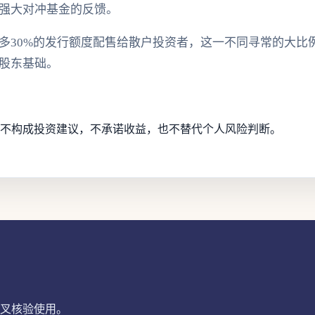
l等强大对冲基金的反馈。
多30%的发行额度配售给散户投资者，这一不同寻常的大比
股东基础。
不构成投资建议，不承诺收益，也不替代个人风险判断。
叉核验使用。