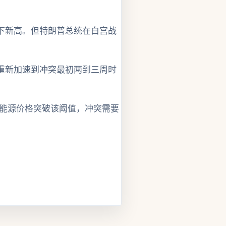
下新高。但特朗普总统在白宫战
动会重新加速到冲突最初两到三周时
让能源价格突破该阈值，冲突需要