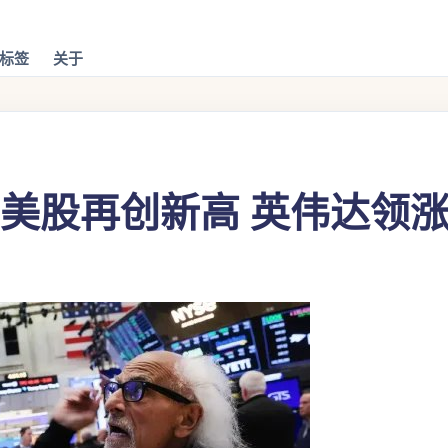
标签
关于
：美股再创新高 英伟达领