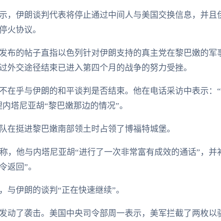
示，伊朗谈判代表将停止通过中间人与美国交换信息，并且
停火协议。
发布的帖子直指以色列针对伊朗支持的真主党在黎巴嫩的军
过外交途径结束已进入第四个月的战争的努力受挫。
不在乎与伊朗的和平谈判是否结束。他在电话采访中表示：
理内塔尼亚胡“黎巴嫩那边的情况”。
队在挺进黎巴嫩南部领土时占领了博福特城堡。
al上发文称，他与内塔尼亚胡“进行了一次非常富有成效的通话”
令返回”。
，与伊朗的谈判“正在快速继续”。
发动了袭击。美国中央司令部周一表示，美军拦截了两枚以