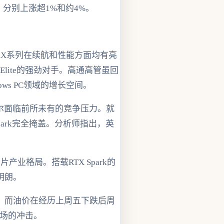
分别上涨超1%和约4%。
其骁龙X系列在续航和性能方面均有亮
Elite的强劲对手。高通高管虽回
s PC领域的增长空间。
特尔面临前所未有的竞争压力。就
park完全掩盖。分析师指出，英
业格局。搭载RTX Spark的
明朗。
，而油价在经历上周五下跌后周
市场的冲击。