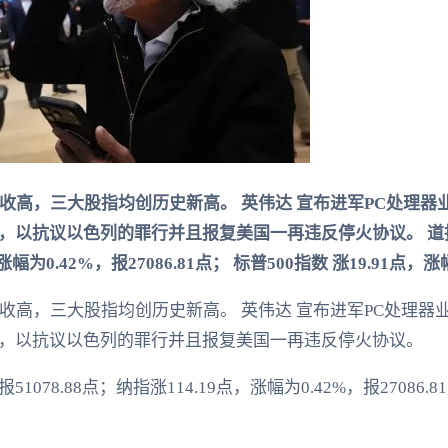
一收高，三大股指均创历史新高。 英伟达 宣布进军PC处理
以抗议以色列的罪行并且报复美国一再违反停火协议。 道指涨4
，涨幅为0.42%，报27086.81点； 标普500指数 涨19.91点，涨
一收高，三大股指均创历史新高。 英伟达 宣布进军PC处理
，以抗议以色列的罪行并且报复美国一再违反停火协议。
51078.88点；纳指涨114.19点，涨幅为0.42%，报27086.8