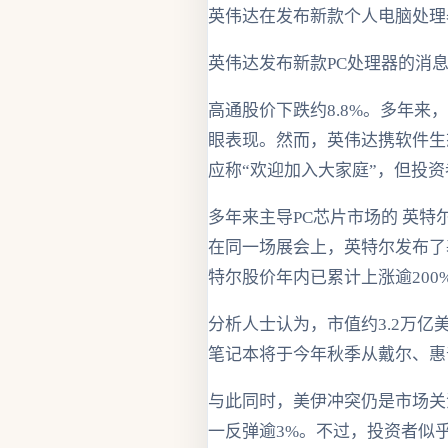
英伟达在发布新款个人电脑处理器
英伟达发布新款PC处理器的消
高通股价下跌约8.8%。多年来，
眼表现。然而，英伟达携软件生态优
应称“欢迎加入大家庭”，但投资
多年来主导PC芯片市场的 英特
在同一场展会上，英特尔发布了基于
特尔股价年内已累计上涨逾20
分析人士认为，市值约3.2万亿美
笔记本将于今年秋季从戴尔、惠
与此同时，美伊冲突仍是市场关
一反弹逾3%。不过，投资者似