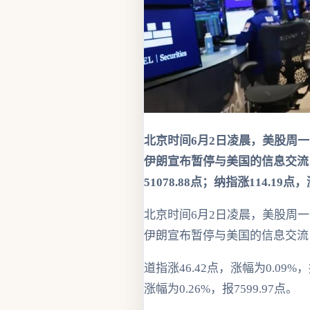
北京时间6月2日凌晨，美股周
伊朗宣布暂停与美国的信息交流，
51078.88点；纳指涨114.19点
北京时间6月2日凌晨，美股周
伊朗宣布暂停与美国的信息交流
道指涨46.42点，涨幅为0.09%，报
涨幅为0.26%，报7599.97点。