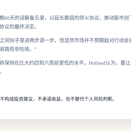
期60天的谅解备忘录，以延长脆弱的停火协议，推动股市创
协议的最终决定。
d表示：“美伊之间似乎是进两步退一步，但显然市场并不预期敌对行
退路而非险境。”
保持在比大约四到六周前更低的水平。Holland认为，要
。
不构成投资建议，不承诺收益，也不替代个人风险判断。