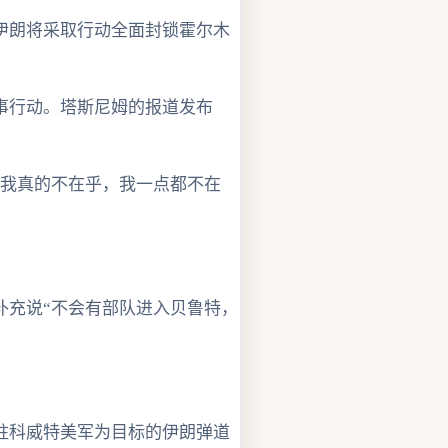
伊朗将采取行动全面封锁霍尔木
事行动。塔斯尼姆的报道发布
“我真的不在乎，我一点都不在
，并补充说“不会有部队进入贝鲁特，
驻科威特美军为目标的伊朗弹道