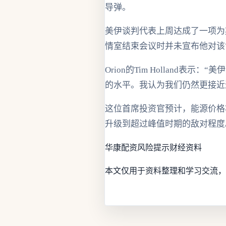
导弹。
美伊谈判代表上周达成了一项为
情室结束会议时并未宣布他对该
Orion的Tim Hollan
的水平。我认为我们仍然更接近
这位首席投资官预计，能源价格将
升级到超过峰值时期的敌对程度
华康配资
风险提示
财经资料
本文仅用于资料整理和学习交流，