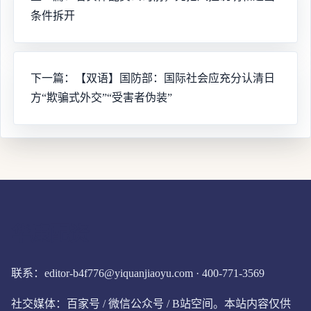
条件拆开
下一篇：【双语】国防部：国际社会应充分认清日
方“欺骗式外交”“受害者伪装”
华康配资
联系：editor-b4f776@yiquanjiaoyu.com · 400-771-3569
社交媒体：百家号 / 微信公众号 / B站空间。本站内容仅供