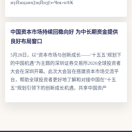
жүӢжңәжҹҘзңӢиҙўз»Ҹеҝ«и®Ҝ
中国资本市场持续回稳向好 为中长期资金提供
良好布局窗口
5月28日，以“资本市场与创新成长——‘十五五’规划下
的中国机遇”为主题的深圳证券交易所2026全球投资者
大会在深圳开幕。此次大会旨在搭建资本市场交流平
台，帮助全球投资者更好地了解和对接中国在“十五
五”规划引领下的创新成长机遇，共享中国资产