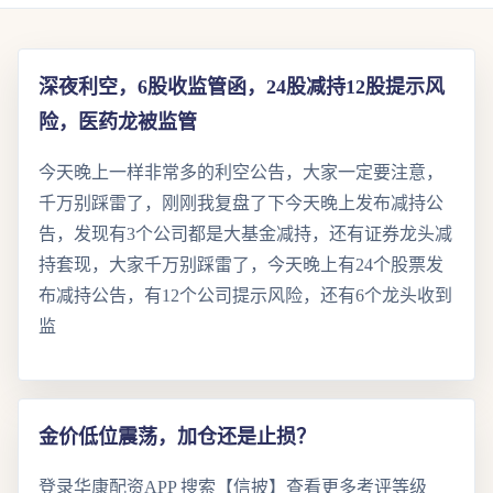
深夜利空，6股收监管函，24股减持12股提示风
险，医药龙被监管
今天晚上一样非常多的利空公告，大家一定要注意，
千万别踩雷了，刚刚我复盘了下今天晚上发布减持公
告，发现有3个公司都是大基金减持，还有证券龙头减
持套现，大家千万别踩雷了，今天晚上有24个股票发
布减持公告，有12个公司提示风险，还有6个龙头收到
监
金价低位震荡，加仓还是止损？
登录华康配资APP 搜索【信披】查看更多考评等级